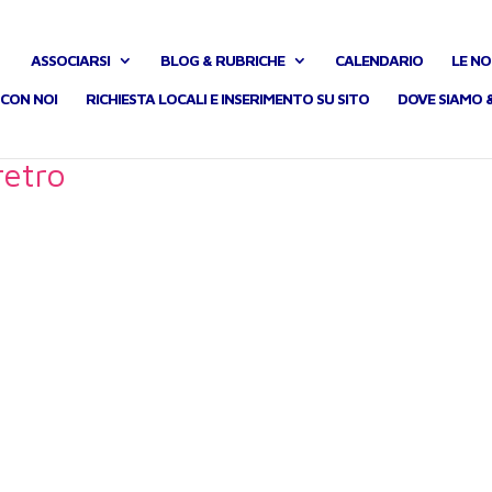
ASSOCIARSI
BLOG & RUBRICHE
CALENDARIO
LE NO
CON NOI
RICHIESTA LOCALI E INSERIMENTO SU SITO
DOVE SIAMO 
etro