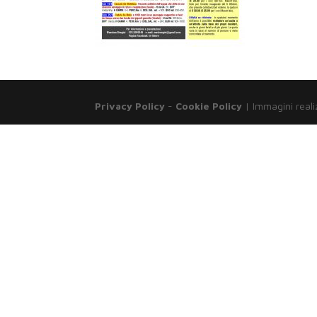
Privacy Policy
-
Cookie Policy
| Immagini reali