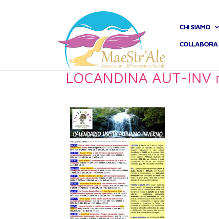
CHI SIAMO
COLLABORA 
LOCANDINA AUT-INV r