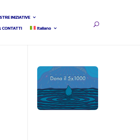
STRE INIZIATIVE
& CONTATTI
Italiano