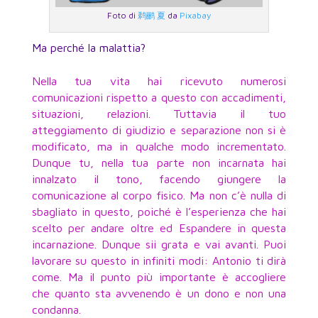
Foto di
鹈鹂 夏
da
Pixabay
Ma perché la malattia?
Nella tua vita hai ricevuto numerosi
comunicazioni rispetto a questo con accadimenti,
situazioni, relazioni. Tuttavia il tuo
atteggiamento di giudizio e separazione non si è
modificato, ma in qualche modo incrementato.
Dunque tu, nella tua parte non incarnata hai
innalzato il tono, facendo giungere la
comunicazione al corpo fisico. Ma non c’è nulla di
sbagliato in questo, poiché è l’esperienza che hai
scelto per andare oltre ed Espandere in questa
incarnazione. Dunque sii grata e vai avanti. Puoi
lavorare su questo in infiniti modi: Antonio ti dirà
come. Ma il punto più importante è accogliere
che quanto sta avvenendo è un dono e non una
condanna.