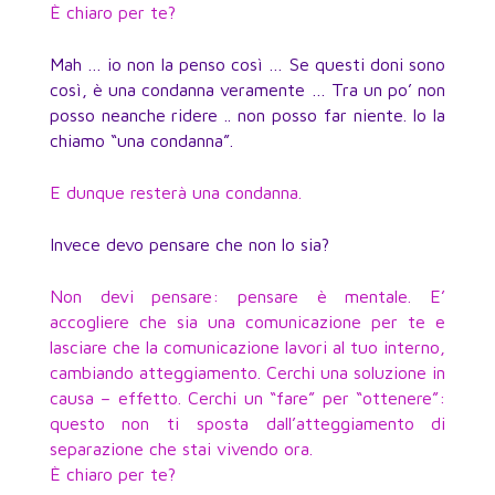
È chiaro per te?
Mah … io non la penso così … Se questi doni sono
così, è una condanna veramente … Tra un po’ non
posso neanche ridere .. non posso far niente. Io la
chiamo “una condanna”.
E dunque resterà una condanna.
Invece devo pensare che non lo sia?
Non devi pensare: pensare è mentale. E’
accogliere che sia una comunicazione per te e
lasciare che la comunicazione lavori al tuo interno,
cambiando atteggiamento. Cerchi una soluzione in
causa – effetto. Cerchi un “fare” per “ottenere”:
questo non ti sposta dall’atteggiamento di
separazione che stai vivendo ora.
È chiaro per te?