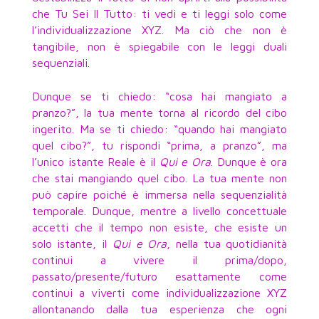
che Tu Sei Il Tutto: ti vedi e ti leggi solo come
l’individualizzazione XYZ. Ma ciò che non è
tangibile, non è spiegabile con le leggi duali
sequenziali.
Dunque se ti chiedo: “cosa hai mangiato a
pranzo?”, la tua mente torna al ricordo del cibo
ingerito. Ma se ti chiedo: “quando hai mangiato
quel cibo?”, tu rispondi “prima, a pranzo”, ma
l’unico istante Reale è il
Qui e Ora
. Dunque è ora
che stai mangiando quel cibo. La tua mente non
può capire poiché è immersa nella sequenzialità
temporale. Dunque, mentre a livello concettuale
accetti che il tempo non esiste, che esiste un
solo istante, il
Qui e Ora
, nella tua quotidianità
continui a vivere il prima/dopo,
passato/presente/futuro esattamente come
continui a viverti come individualizzazione XYZ
allontanando dalla tua esperienza che ogni