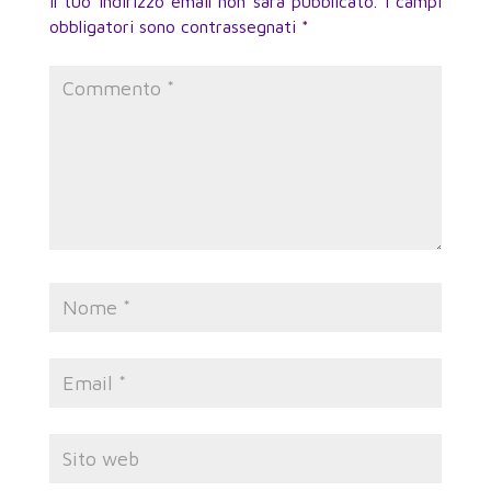
Il tuo indirizzo email non sarà pubblicato.
I campi
obbligatori sono contrassegnati
*