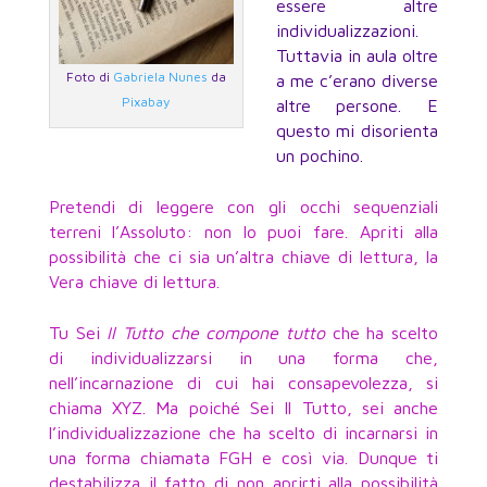
essere altre
individualizzazioni.
Tuttavia in aula oltre
Foto di
Gabriela Nunes
da
a me c’erano diverse
Pixabay
altre persone. E
questo mi disorienta
un pochino.
Pretendi di leggere con gli occhi sequenziali
terreni l’Assoluto: non lo puoi fare. Apriti alla
possibilità che ci sia un’altra chiave di lettura, la
Vera chiave di lettura.
Tu Sei
Il Tutto che compone tutto
che ha scelto
di individualizzarsi in una forma che,
nell’incarnazione di cui hai consapevolezza, si
chiama XYZ. Ma poiché Sei Il Tutto, sei anche
l’individualizzazione che ha scelto di incarnarsi in
una forma chiamata FGH e così via. Dunque ti
destabilizza il fatto di non aprirti alla possibilità