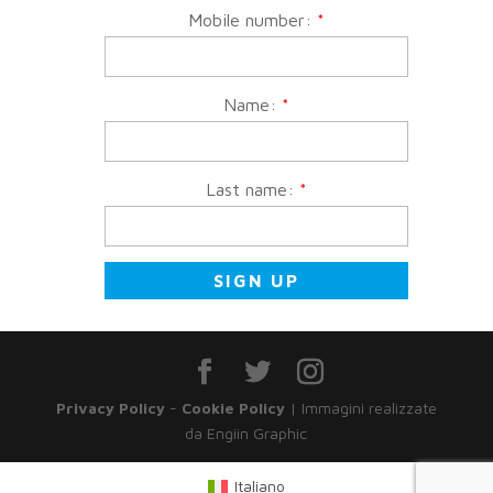
Mobile number:
*
Name:
*
Last name:
*
Privacy Policy
-
Cookie Policy
| Immagini realizzate
da Engiin Graphic
Italiano