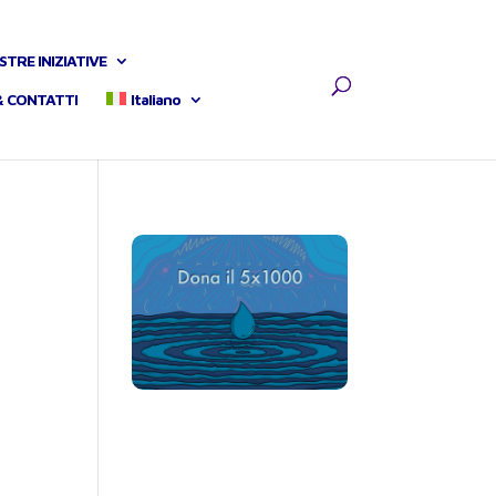
STRE INIZIATIVE
& CONTATTI
Italiano