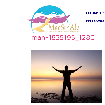
CHI SIAMO
COLLABORA 
man-1835195_1280