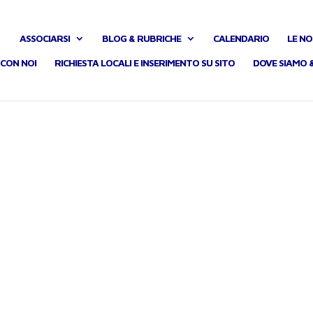
ASSOCIARSI
BLOG & RUBRICHE
CALENDARIO
LE NO
CON NOI
RICHIESTA LOCALI E INSERIMENTO SU SITO
DOVE SIAMO 