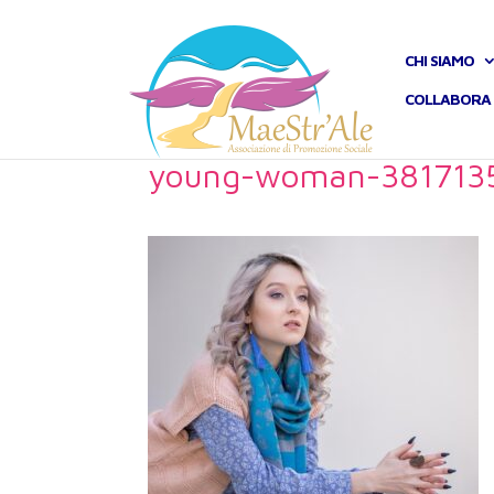
CHI SIAMO
COLLABORA 
young-woman-381713