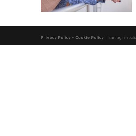
Privacy Policy
-
Cookie Policy
| Immagini reali