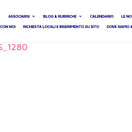
ASSOCIARSI
BLOG & RUBRICHE
CALENDARIO
LE NO
CON NOI
RICHIESTA LOCALI E INSERIMENTO SU SITO
DOVE SIAMO 
5_1280