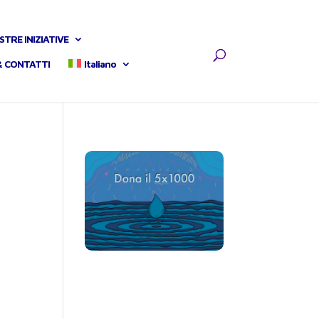
STRE INIZIATIVE
& CONTATTI
Italiano