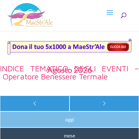
INDICE TEMATICO DEGLI EVENTI –
Agosto 2026
Operatore Benessere Termale
oggi
mese