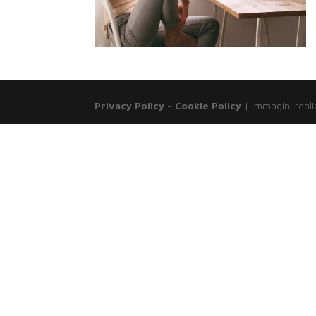
Privacy Policy
-
Cookie Policy
| Immagini reali