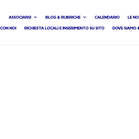
ASSOCIARSI
BLOG & RUBRICHE
CALENDARIO
LE NO
CON NOI
RICHIESTA LOCALI E INSERIMENTO SU SITO
DOVE SIAMO 