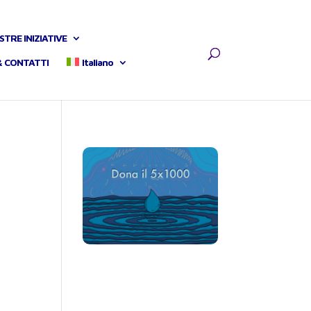
STRE INIZIATIVE
& CONTATTI
Italiano