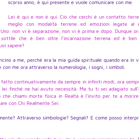
scorso anno, è qui presente e vuole comunicare con me.
Lei è qui e non è qui. Ciò che cerchi è un contatto terr
meglio con modalità terrene ed emozioni legate al 
è Uno: non vi è separazione, non vi è prima e dopo. Dunque or
sottile che è ben oltre l’incarnazione terrena ed è ben 
vuoi sapere?
ino a me, perché era la mia guida spirituale quando era in v
con me ora attraverso la numerologia, i sogni, i simboli.
 fatto continuativamente da sempre in infiniti modi, ora semp
e lei finché ne hai avuto necessità. Ma tu ti sei adagiato sull
 che chiami morte fisica in Realtà è l’invito per te a morire
are con Chi Realmente Sei.
mente? Attraverso simbologie? Segnali? E come posso interpr