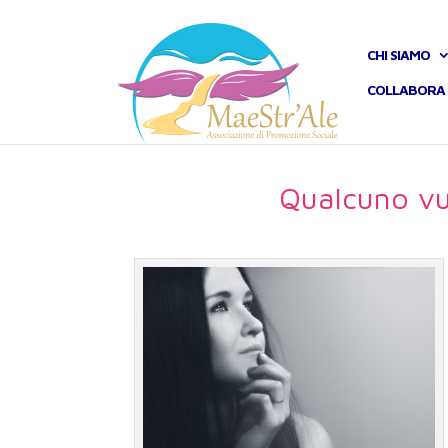
CHI SIAMO
COLLABORA 
Qualcuno v