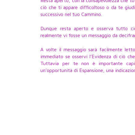
Resta aperto, con la consapevolezza che tu
ciò che ti appare difficoltoso o da te giud
successivo nel tuo Cammino.
Dunque resta aperto e osserva tutto ciò
realmente vi fosse un messaggio da decifra
A volte il messaggio sarà facilmente letto,
immediato se osservi l’Evidenza di ciò che 
Tuttavia per te non è importante cap
un’opportunità di Espansione, una indicazion