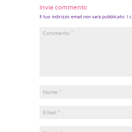
Invia commento
Il tuo indirizzo email non sarà pubblicato.
I 