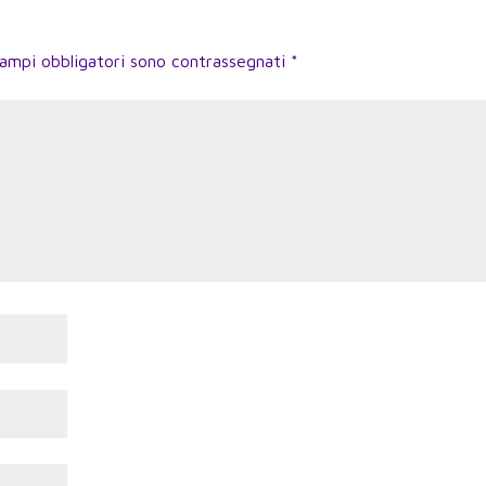
campi obbligatori sono contrassegnati
*