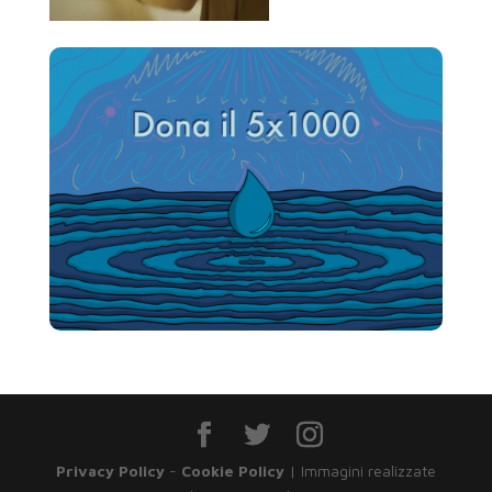
Privacy Policy
-
Cookie Policy
| Immagini realizzate