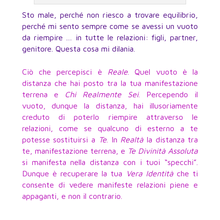
Sto male, perché non riesco a trovare equilibrio,
perché mi sento sempre come se avessi un vuoto
da riempire … in tutte le relazioni: figli, partner,
genitore. Questa cosa mi dilania.
Ciò che percepisci è
Reale
. Quel vuoto è la
distanza che hai posto tra la tua manifestazione
terrena e
Chi Realmente Sei
. Percependo il
vuoto, dunque la distanza, hai illusoriamente
creduto di poterlo riempire attraverso le
relazioni, come se qualcuno di esterno a te
potesse sostituirsi a
Te
. In
Realtà
la distanza tra
te, manifestazione terrena, e
Te Divinità Assoluta
si manifesta nella distanza con i tuoi “specchi”.
Dunque è recuperare la tua
Vera Identità
che ti
consente di vedere manifeste relazioni piene e
appaganti, e non il contrario.