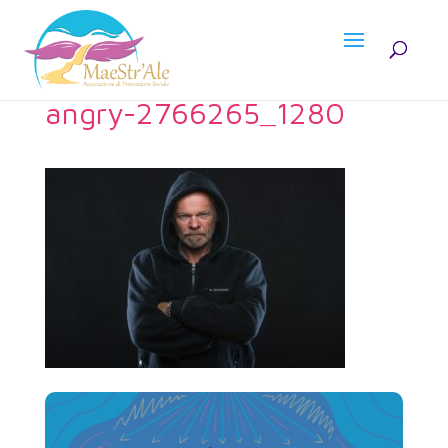
angry-2766265_1280