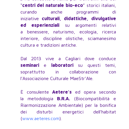
“
centri del naturale bio-eco
” storici italiani,
curando anche programmi di
iniziative
culturali, didattiche, divulgative
ed esperienziali
su argomenti relativi
a benessere, naturismo, ecologia, ricerca
interiore, discipline olistiche, sciamanesimo
cultura e tradizioni antiche.
Dal 2013 vive a Cagliari dove conduce
seminari
e
laboratori
su questi temi,
soprattutto in collaborazione con
l’Associazione Culturale MaeStr’Ale.
È consulente
Aetere’s
ed opera secondo
la metodologia
B.R.A.
(Biocompatibilità e
Riarmonizzazione Ambientale) per la bonifica
dei disturbi energetici dell’habitat
(
www.aeteres.com
).