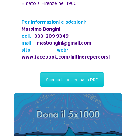
È nato a Firenze nel 1960.
Per informazioni e adesioni:
Massimo Bongini
cell.:
333 209 9349
mail:
masbongini@gmail.com
sito web:
www.facebook.com/initinerepercorsi
Scarica la locandina in PDF