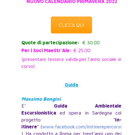
NUOVO CALENDARIO PRIMAVERA 2022
CLICCA QUI
Quote di partecipazione:
€ 30.00
Per i Soci MaeStr’Ale:
€ 25.00
(presentare tessera valida per l’anno sociale in
corso)
Guida
Massimo Bongini
E’
Guida Ambientale
Escursionistica
ed opera in Sardegna col
progetto “
In-
Itinere
” (
www.facebook.com/initinerepercorsi
). Ha condotto a Roma per trent’anni uno dei