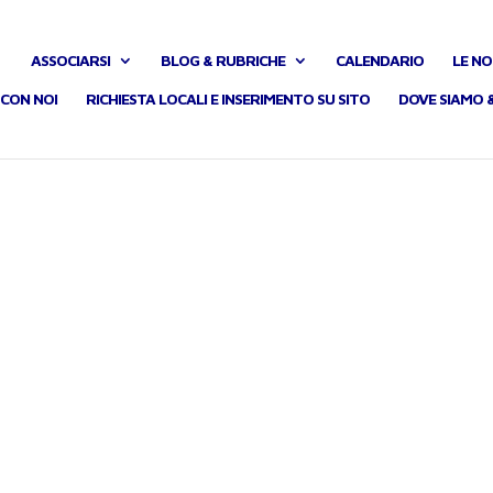
ASSOCIARSI
BLOG & RUBRICHE
CALENDARIO
LE NO
CON NOI
RICHIESTA LOCALI E INSERIMENTO SU SITO
DOVE SIAMO 