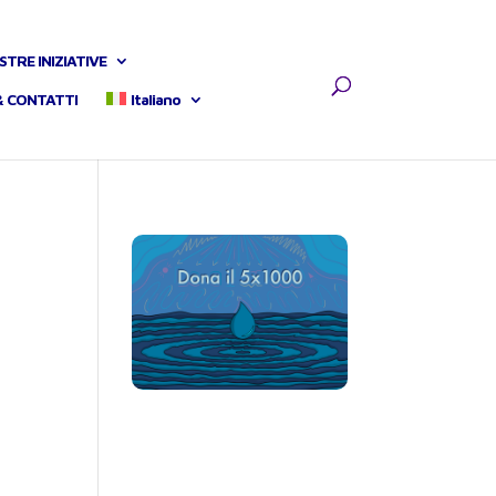
STRE INIZIATIVE
& CONTATTI
Italiano