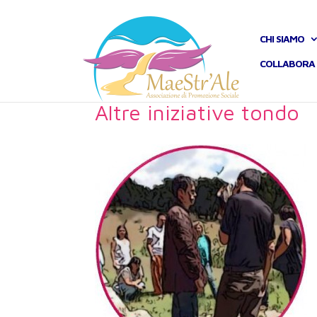
CHI SIAMO
COLLABORA 
Altre iniziative tondo