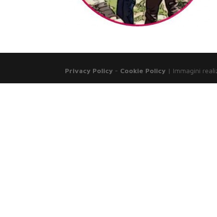
Privacy Policy
-
Cookie Policy
| Immagini reali