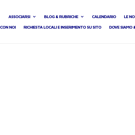
ASSOCIARSI
BLOG & RUBRICHE
CALENDARIO
LE NO
CON NOI
RICHIESTA LOCALI E INSERIMENTO SU SITO
DOVE SIAMO 