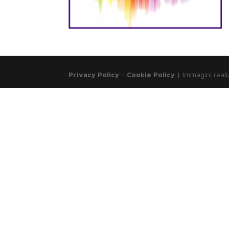
Privacy Policy
-
Cookie Policy
| Immagini reali