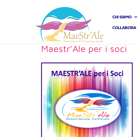
CHI SIAMO
COLLABORA 
Maestr’Ale per i soci