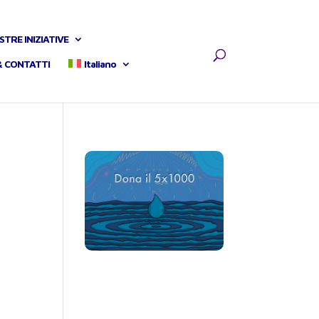
STRE INIZIATIVE
& CONTATTI
Italiano