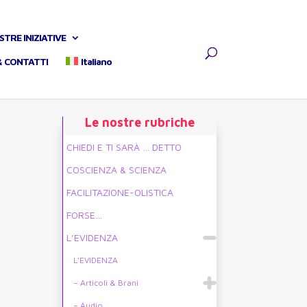
STRE INIZIATIVE
& CONTATTI
Italiano
Le nostre rubriche
CHIEDI E TI SARÀ … DETTO
COSCIENZA & SCIENZA
FACILITAZIONE-OLISTICA
FORSE…
L’EVIDENZA
L’EVIDENZA
– Articoli & Brani
– Audio