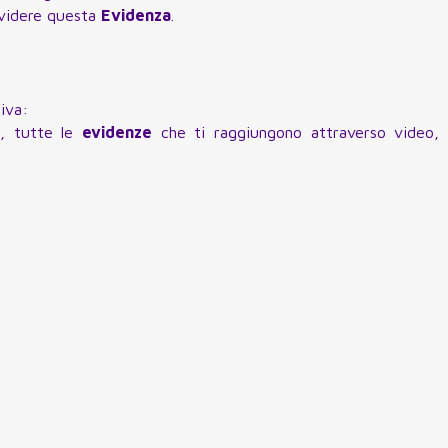
ividere questa
Evidenza
.
iva:
g
, tutte le
evidenze
che ti raggiungono attraverso video, 