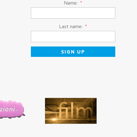
Name:
*
Last name:
*