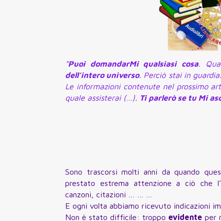
“
Puoi domandarMi qualsiasi cosa
. Qua
dell’intero universo
. Perciò stai in guardia
Le informazioni contenute nel prossimo art
quale assisterai (…).
Ti parlerò se tu Mi as
Sono trascorsi molti anni da quando ques
prestato estrema attenzione a ciò che l’A
canzoni, citazioni … … …
E ogni volta abbiamo ricevuto indicazioni imp
Non è stato difficile: troppo
evidente
per n