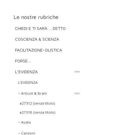
Le nostre rubriche
CHIEDI E TI SARÀ … DETTO
COSCIENZA & SCIENZA
FACILITAZIONE-OLISTICA
FORSE…
L’EVIDENZA
L’EVIDENZA
– Articoli & Brani
#27312 (senza titolo)
#27318 (senza titolo)
– Audio
– Canzoni