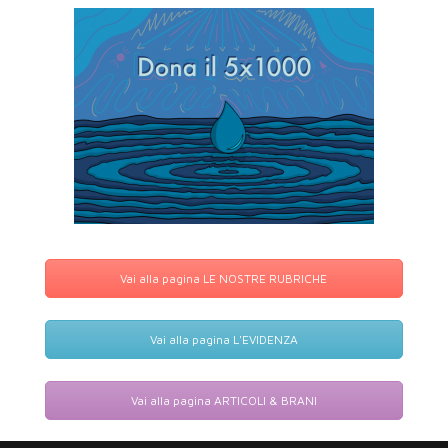
Vai alla pagina LE NOSTRE RUBRICHE
Vai alla pagina L'EVIDENZA
Vai alla pagina ARTICOLI & BRANI