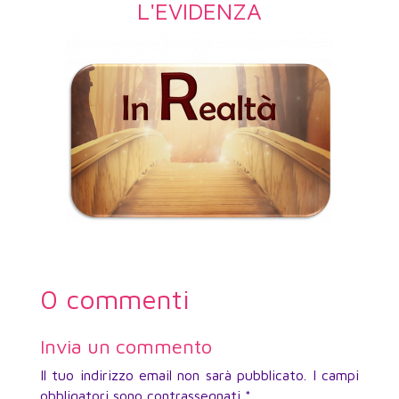
L'EVIDENZA
0 commenti
Invia un commento
Il tuo indirizzo email non sarà pubblicato.
I campi
obbligatori sono contrassegnati
*