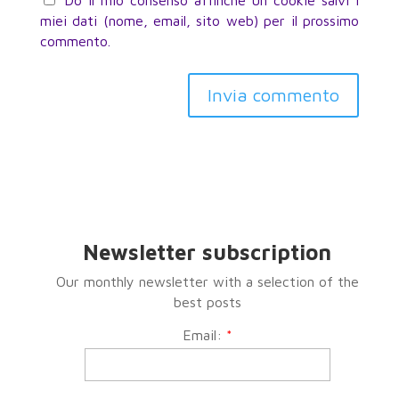
Do il mio consenso affinché un cookie salvi i
miei dati (nome, email, sito web) per il prossimo
commento.
Invia commento
Newsletter subscription
Our monthly newsletter with a selection of the
best posts
Email:
*