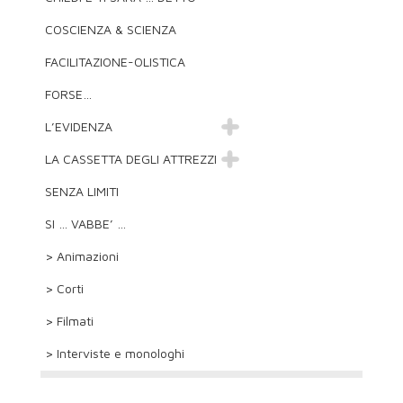
COSCIENZA & SCIENZA
FACILITAZIONE-OLISTICA
FORSE…
L’EVIDENZA
LA CASSETTA DEGLI ATTREZZI
SENZA LIMITI
SI … VABBE’ …
> Animazioni
> Corti
> Filmati
> Interviste e monologhi