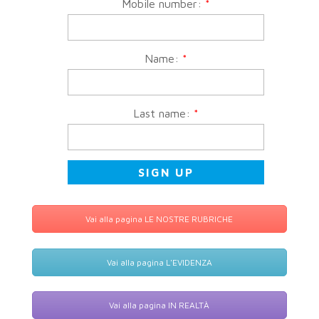
Mobile number:
*
Name:
*
Last name:
*
Vai alla pagina LE NOSTRE RUBRICHE
Vai alla pagina L'EVIDENZA
Vai alla pagina IN REALTÀ