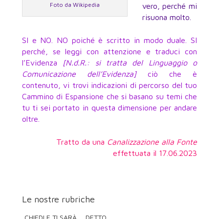
Foto da Wikipedia
vero, perché mi
risuona molto.
SI e NO. NO poiché è scritto in modo duale. SI
perché, se leggi con attenzione e traduci con
l’Evidenza
[N.d.R.: si tratta del Linguaggio o
Comunicazione dell’Evidenza]
ciò che è
contenuto, vi trovi indicazioni di percorso del tuo
Cammino di Espansione che si basano su temi che
tu ti sei portato in questa dimensione per andare
oltre.
Tratto da una
Canalizzazione alla Fonte
effettuata il 17.06.2023
Le nostre rubriche
CHIEDI E TI SARÀ … DETTO