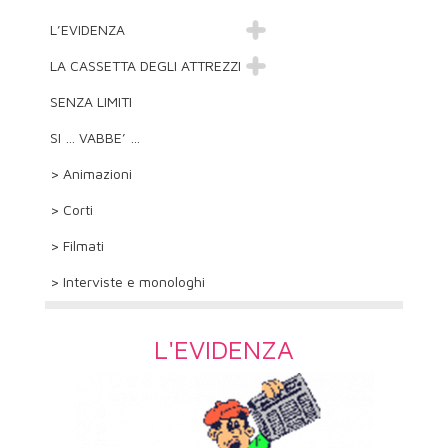
L’EVIDENZA
LA CASSETTA DEGLI ATTREZZI
SENZA LIMITI
SI … VABBE’ …
> Animazioni
> Corti
> Filmati
> Interviste e monologhi
L'EVIDENZA