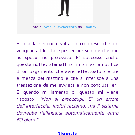
Foto di
Natalia Ovcharenko
da
Pixabay
E’ già la seconda volta in un mese che mi
vengono addebitate per errore somme che non
ho speso, nè prelevato. E’ successo anche
questa notte: stamattina mi arriva la notifica
di un pagamento che avrei effettuato alle tre
e mezza del mattino e che si riferisce a una
transazione da me avviata e non conclusa ieri.
E quando mi lamento di questo mi viene
risposto:
“Non si preoccupi. E’ un errore
dell’interfaccia. Inoltri reclamo, ma il sistema
dovrebbe riallinearsi automaticamente entro
60 giorni”
.
Risposta