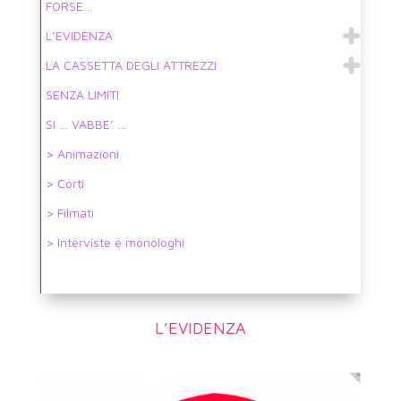
FORSE…
L’EVIDENZA
LA CASSETTA DEGLI ATTREZZI
SENZA LIMITI
SI … VABBE’ …
> Animazioni
> Corti
> Filmati
> Interviste e monologhi
L’EVIDENZA