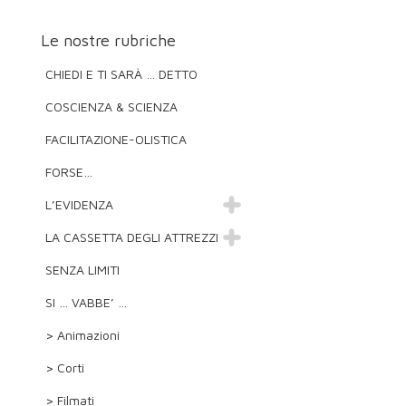
Le nostre rubriche
CHIEDI E TI SARÀ … DETTO
COSCIENZA & SCIENZA
FACILITAZIONE-OLISTICA
FORSE…
L’EVIDENZA
LA CASSETTA DEGLI ATTREZZI
SENZA LIMITI
SI … VABBE’ …
> Animazioni
> Corti
> Filmati