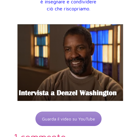
è insegnare e condividere
ciò che riscopriamo.
Guarda il video su YouTube
1 commento