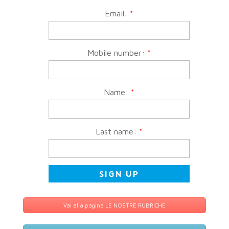
Email:
*
Mobile number:
*
Name:
*
Last name:
*
Vai alla pagina LE NOSTRE RUBRICHE