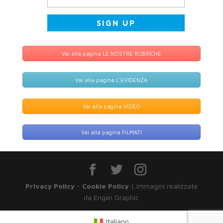
Vai alla pagina LE NOSTRE RUBRICHE
Vai alla pagina L'EVIDENZA
Vai alla pagina VIDEO
Vai alla pagina FILMATI
Privacy Policy
-
Cookie Policy
| Immagini realizzate
da Engiin Graphic
Italiano