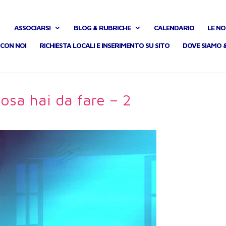
ASSOCIARSI
BLOG & RUBRICHE
CALENDARIO
LE NO
CON NOI
RICHIESTA LOCALI E INSERIMENTO SU SITO
DOVE SIAMO 
osa hai da fare – 2