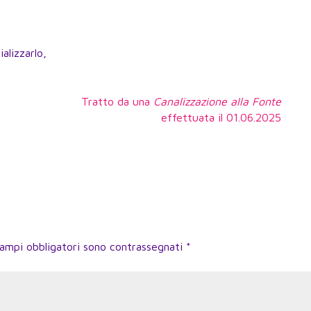
alizzarlo,
Tratto da una
Canalizzazione alla Fonte
effettuata il 01.06.2025
campi obbligatori sono contrassegnati
*