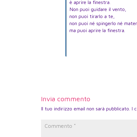
è aprire la finestra.
Non puoi guidare il vento,
non puoi tirarlo a te,
non puoi né spingerlo né materi
ma puoi aprire la finestra.
Invia commento
Il tuo indirizzo email non sarà pubblicato.
I 