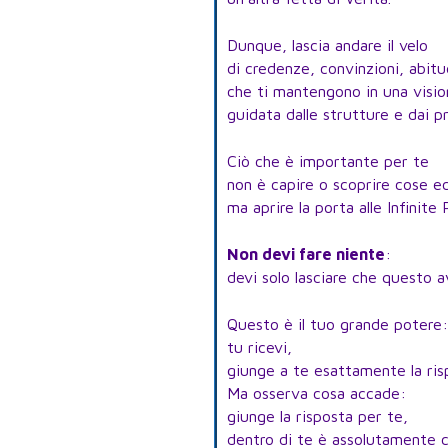
Dunque, lascia andare il velo
di credenze, convinzioni, abitu
che ti mantengono in una vision
guidata dalle strutture e dai pro
Ciò che è importante per te
non è capire o scoprire cose ec
ma aprire la porta alle Infinite P
Non devi fare niente
:
devi solo lasciare che questo 
Questo è il tuo grande potere
tu ricevi,
giunge a te esattamente la ris
Ma osserva cosa accade:
giunge la risposta per te,
dentro di te è assolutamente c