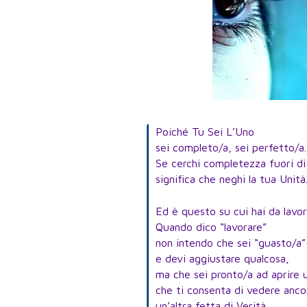
Poiché Tu Sei L’Uno
sei completo/a, sei perfetto/a.
Se cerchi completezza fuori di
significa che neghi la tua Unità
Ed è questo su cui hai da lavor
Quando dico “lavorare”
non intendo che sei “guasto/a”
e devi aggiustare qualcosa,
ma che sei pronto/a ad aprire 
che ti consenta di vedere anco
un’altra fetta di Verità.