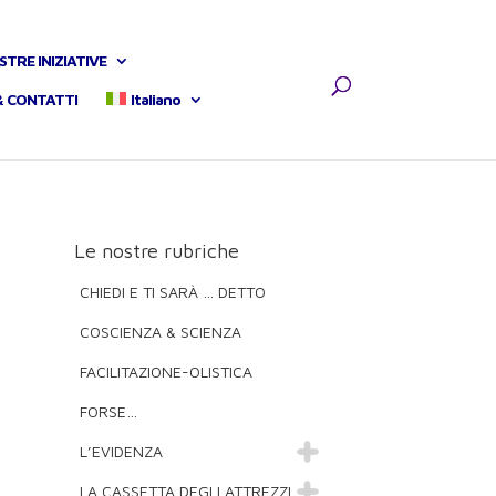
STRE INIZIATIVE
& CONTATTI
Italiano
Le nostre rubriche
CHIEDI E TI SARÀ … DETTO
COSCIENZA & SCIENZA
FACILITAZIONE-OLISTICA
FORSE…
L’EVIDENZA
LA CASSETTA DEGLI ATTREZZI