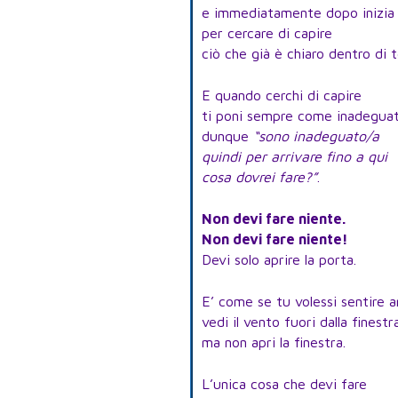
e immediatamente dopo inizia 
per cercare di capire
ciò che già è chiaro dentro di t
E quando cerchi di capire
ti poni sempre come inadeguat
dunque
“sono inadeguato/a
quindi per arrivare fino a qui
cosa dovrei fare?”
.
Non devi fare niente.
Non devi fare niente!
Devi solo aprire la porta.
E’ come se tu volessi sentire a
vedi il vento fuori dalla finestr
ma non apri la finestra.
L’unica cosa che devi fare