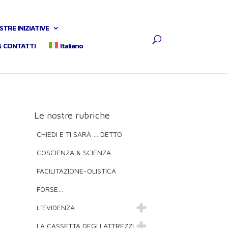
STRE INIZIATIVE
& CONTATTI
Italiano
Le nostre rubriche
CHIEDI E TI SARÀ … DETTO
COSCIENZA & SCIENZA
FACILITAZIONE-OLISTICA
FORSE…
L’EVIDENZA
LA CASSETTA DEGLI ATTREZZI