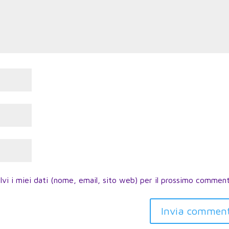
lvi i miei dati (nome, email, sito web) per il prossimo commen
Invia commen