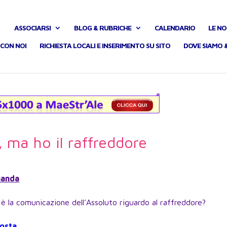
ASSOCIARSI
BLOG & RUBRICHE
CALENDARIO
LE NO
CON NOI
RICHIESTA LOCALI E INSERIMENTO SU SITO
DOVE SIAMO 
, ma ho il raffreddore
anda
 è la comunicazione dell’Assoluto riguardo al raffreddore?
osta