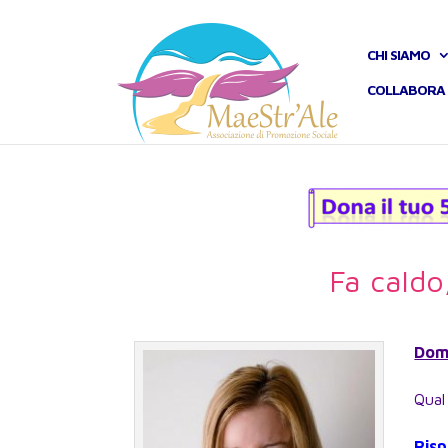
CHI SIAMO
COLLABORA 
Fa caldo
Dom
Qual
Risp