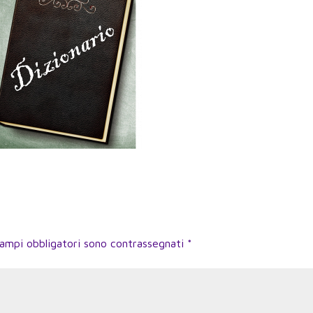
campi obbligatori sono contrassegnati
*