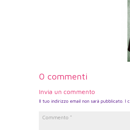
0 commenti
Invia un commento
Il tuo indirizzo email non sarà pubblicato.
I 