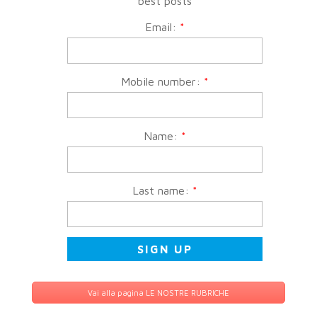
best posts
Email:
*
Mobile number:
*
Name:
*
Last name:
*
Vai alla pagina LE NOSTRE RUBRICHE