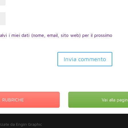
lvi i miei dati (nome, email, sito web) per il prossimo
Invia commento
RE RUBRICHE
Vai alla pag
zzate da Engiin Graphic