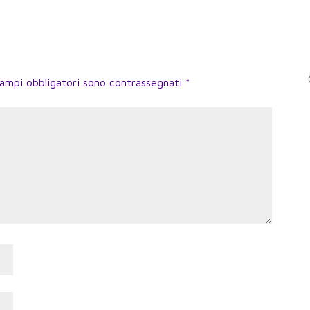
campi obbligatori sono contrassegnati
*