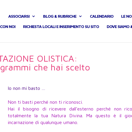
ASSOCIARSI
BLOG & RUBRICHE
CALENDARIO
LE NO
CON NOI
RICHIESTA LOCALI E INSERIMENTO SU SITO
DOVE SIAMO 
ITAZIONE OLISTICA:
rogrammi che hai scelto
Io non mi basto …
Non ti basti perché non ti riconosci.
Hai il bisogno di ricevere dall’esterno perché non rico
totalmente la tua Natura Divina. Ma questo è il gio
incarnazione di qualunque umano.