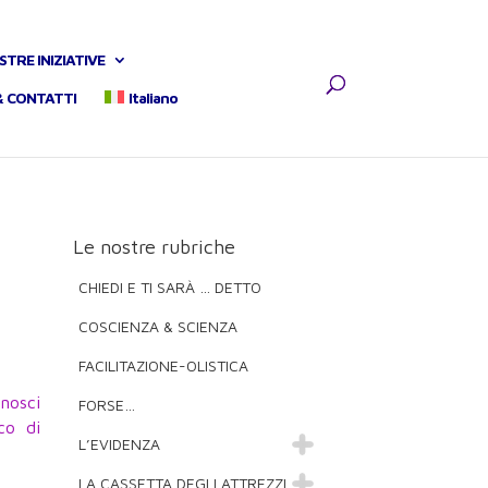
STRE INIZIATIVE
& CONTATTI
Italiano
Le nostre rubriche
CHIEDI E TI SARÀ … DETTO
COSCIENZA & SCIENZA
FACILITAZIONE-OLISTICA
nosci
FORSE…
co di
L’EVIDENZA
LA CASSETTA DEGLI ATTREZZI