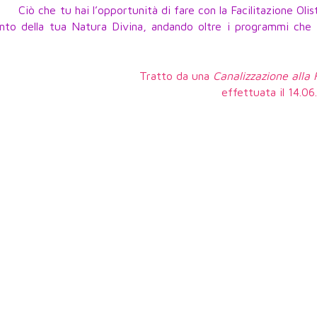
Ciò che tu hai l’opportunità di fare con la Facilitazione Olis
to della tua Natura Divina, andando oltre i programmi che t
Tratto da una
Canalizzazione alla
effettuata il 14.0