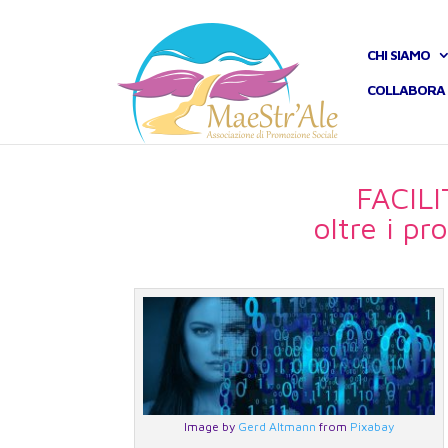
CHI SIAMO
COLLABORA 
FACIL
oltre i p
Image by
Gerd Altmann
from
Pixabay