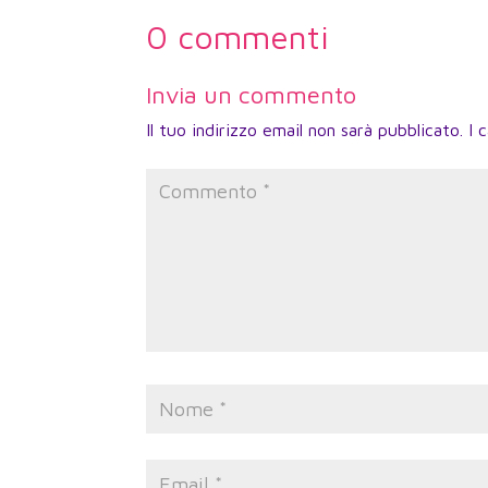
0 commenti
Invia un commento
Il tuo indirizzo email non sarà pubblicato.
I 