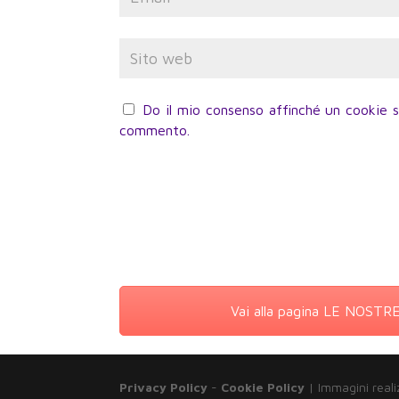
Do il mio consenso affinché un cookie sa
commento.
Vai alla pagina LE NOST
Privacy Policy
-
Cookie Policy
| Immagini reali