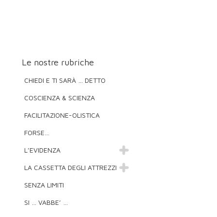
Le nostre rubriche
CHIEDI E TI SARÀ … DETTO
COSCIENZA & SCIENZA
FACILITAZIONE-OLISTICA
FORSE…
L’EVIDENZA
LA CASSETTA DEGLI ATTREZZI
SENZA LIMITI
SI … VABBE’ …