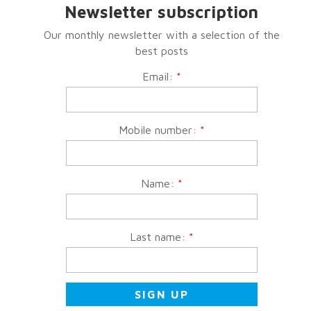
Newsletter subscription
Our monthly newsletter with a selection of the
best posts
Email:
*
Mobile number:
*
Name:
*
Last name:
*