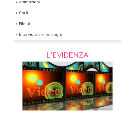
> Animazioni
> Corti
> Filmati
> Interviste e monologhi
L'EVIDENZA