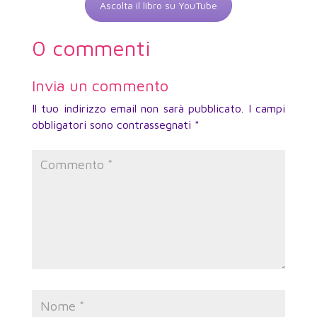
Ascolta il libro su YouTube
0 commenti
Invia un commento
Il tuo indirizzo email non sarà pubblicato.
I campi
obbligatori sono contrassegnati
*