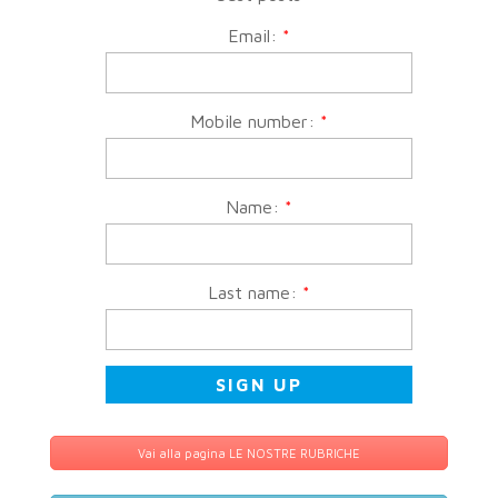
Email:
*
Mobile number:
*
Name:
*
Last name:
*
Vai alla pagina LE NOSTRE RUBRICHE