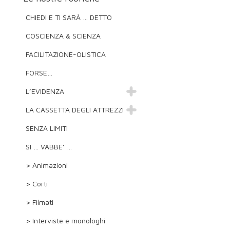
CHIEDI E TI SARÀ … DETTO
COSCIENZA & SCIENZA
FACILITAZIONE-OLISTICA
FORSE…
L’EVIDENZA
LA CASSETTA DEGLI ATTREZZI
SENZA LIMITI
SI … VABBE’ …
> Animazioni
> Corti
> Filmati
> Interviste e monologhi