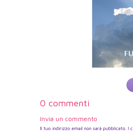
0 commenti
Invia un commento
Il tuo indirizzo email non sarà pubblicato.
I 