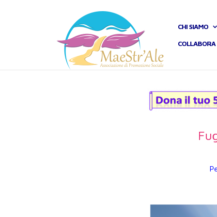
CHI SIAMO
COLLABORA 
Fug
Pe