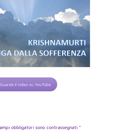
Guarda il video su YouTube
campi obbligatori sono contrassegnati
*