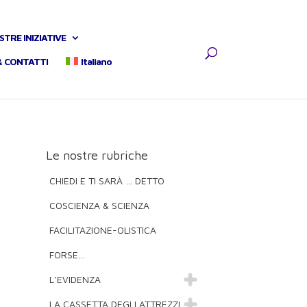
STRE INIZIATIVE
& CONTATTI
Italiano
Le nostre rubriche
CHIEDI E TI SARÀ … DETTO
COSCIENZA & SCIENZA
FACILITAZIONE-OLISTICA
FORSE…
L’EVIDENZA
LA CASSETTA DEGLI ATTREZZI