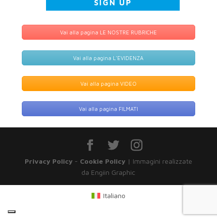
Vai alla pagina LE NOSTRE RUBRICHE
Vai alla pagina L'EVIDENZA
Vai alla pagina VIDEO
Vai alla pagina FILMATI
Privacy Policy
-
Cookie Policy
| Immagini realizzate
da Engiin Graphic
Italiano