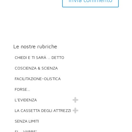
Le nostre rubriche
CHIEDI E TI SARÀ … DETTO
COSCIENZA & SCIENZA
FACILITAZIONE-OLISTICA
FORSE…
L’EVIDENZA
LA CASSETTA DEGLI ATTREZZI
SENZA LIMITI
SI … VABBE’ …