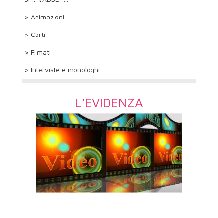
> Animazioni
> Corti
> Filmati
> Interviste e monologhi
L'EVIDENZA