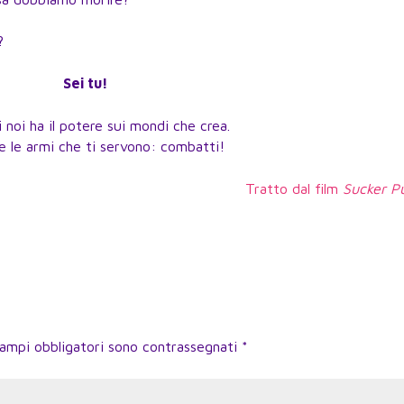
?
Sei tu!
 noi ha il potere sui mondi che crea.
e le armi che ti servono: combatti!
Tratto dal film
Sucker P
campi obbligatori sono contrassegnati
*