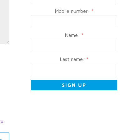
Mobile number:
*
Name:
*
Last name:
*
to.