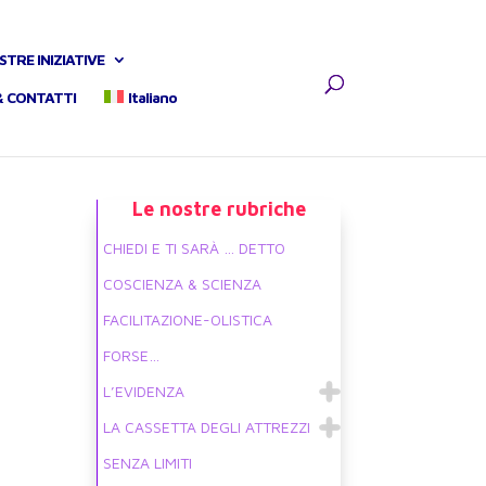
STRE INIZIATIVE
& CONTATTI
Italiano
Le nostre rubriche
CHIEDI E TI SARÀ … DETTO
COSCIENZA & SCIENZA
FACILITAZIONE-OLISTICA
FORSE…
L’EVIDENZA
LA CASSETTA DEGLI ATTREZZI
SENZA LIMITI