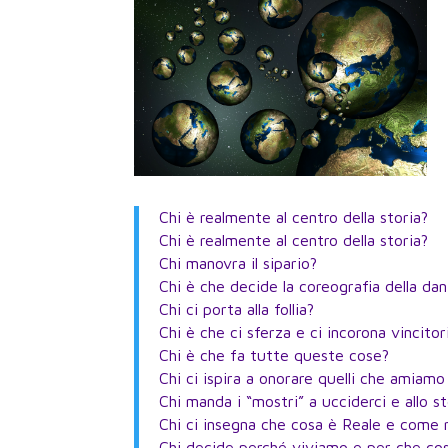
Chi è realmente al centro della storia?
Chi è realmente al centro della storia?
Chi manovra il sipario?
Chi è che decide la coreografia della da
Chi ci porta alla follia?
Chi è che ci sferza e ci incorona vincito
Chi è che fa tutte queste cose?
Chi ci ispira a onorare quelli che amiamo
Chi manda i “mostri” a ucciderci e allo
Chi ci insegna che cosa è Reale e come r
Chi decide perché viviamo e per che co