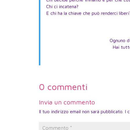
Chi ci incatena?
E chi ha la chiave che può renderci liberi
Ognuno di
Hai tutt
0 commenti
Invia un commento
Il tuo indirizzo email non sarà pubblicato.
I 