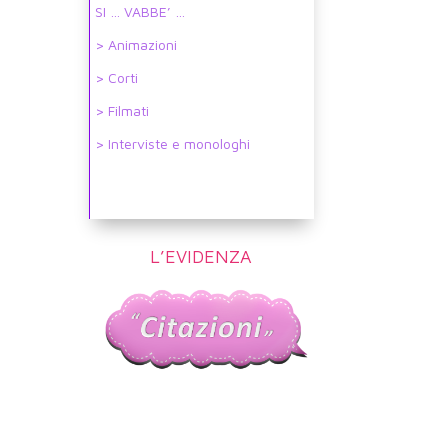
SI … VABBE’ …
> Animazioni
> Corti
> Filmati
> Interviste e monologhi
L’EVIDENZA