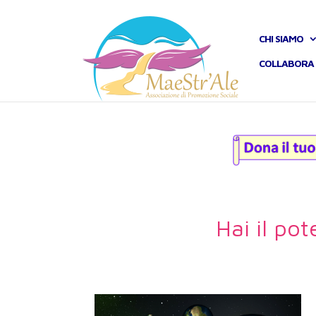
CHI SIAMO
COLLABORA 
Hai il pot