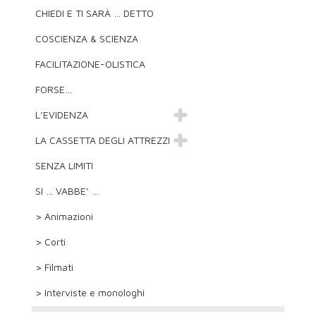
CHIEDI E TI SARÀ … DETTO
COSCIENZA & SCIENZA
FACILITAZIONE-OLISTICA
FORSE…
L’EVIDENZA
LA CASSETTA DEGLI ATTREZZI
SENZA LIMITI
SI … VABBE’ …
> Animazioni
> Corti
> Filmati
> Interviste e monologhi