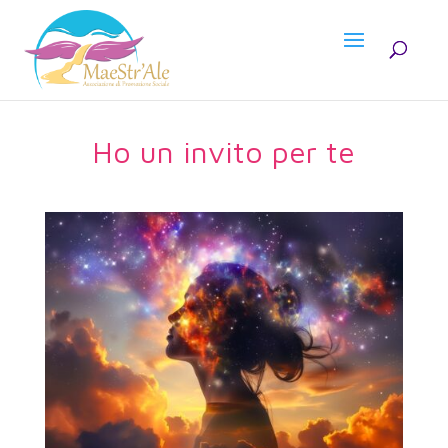
Ho un invito per te