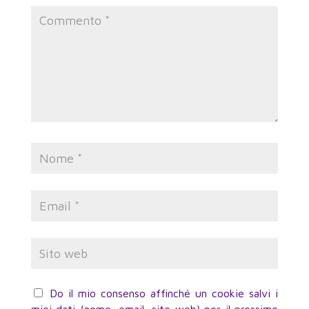
Do il mio consenso affinché un cookie salvi i
miei dati (nome, email, sito web) per il prossimo