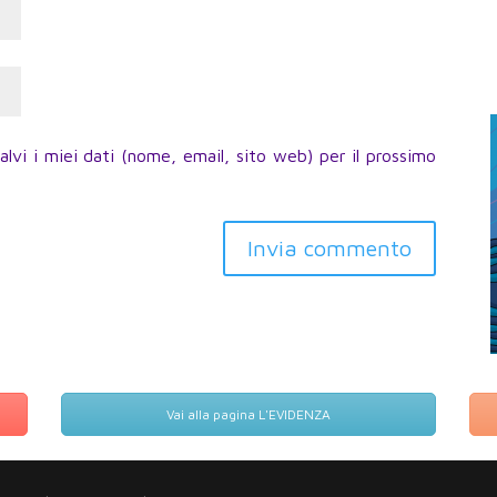
lvi i miei dati (nome, email, sito web) per il prossimo
Invia commento
Vai alla pagina L'EVIDENZA