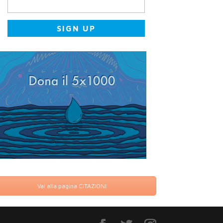
Vai alla pagina CITAZIONI