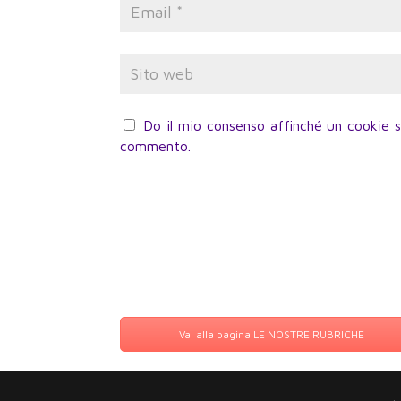
Do il mio consenso affinché un cookie sa
commento.
Vai alla pagina LE NOSTRE RUBRICHE