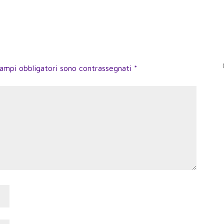
campi obbligatori sono contrassegnati
*