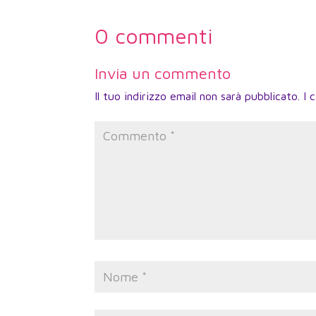
0 commenti
Invia un commento
Il tuo indirizzo email non sarà pubblicato.
I 