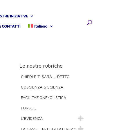
STRE INIZIATIVE
& CONTATTI
Italiano
Le nostre rubriche
CHIEDI E TI SARÀ … DETTO
COSCIENZA & SCIENZA
FACILITAZIONE-OLISTICA
FORSE…
L’EVIDENZA
LA CASSETTA DEGLI ATTREZZI