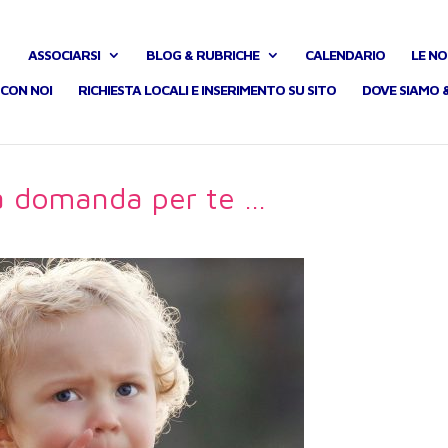
ASSOCIARSI
BLOG & RUBRICHE
CALENDARIO
LE NO
CON NOI
RICHIESTA LOCALI E INSERIMENTO SU SITO
DOVE SIAMO 
 domanda per te …