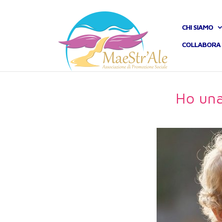
CHI SIAMO
COLLABORA 
Ho una