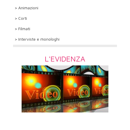
> Animazioni
> Corti
> Filmati
> Interviste e monologhi
L'EVIDENZA