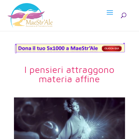
I pensieri attraggono
materia affine