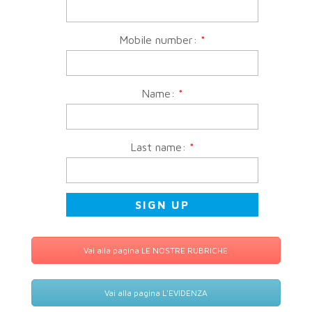
Mobile number:
*
Name:
*
Last name:
*
Vai alla pagina LE NOSTRE RUBRICHE
Vai alla pagina L'EVIDENZA