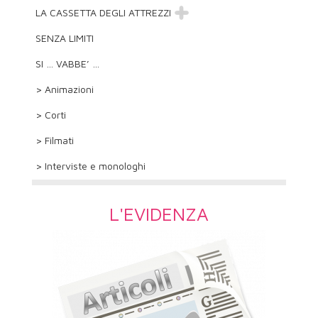
LA CASSETTA DEGLI ATTREZZI
SENZA LIMITI
SI … VABBE’ …
> Animazioni
> Corti
> Filmati
> Interviste e monologhi
L'EVIDENZA