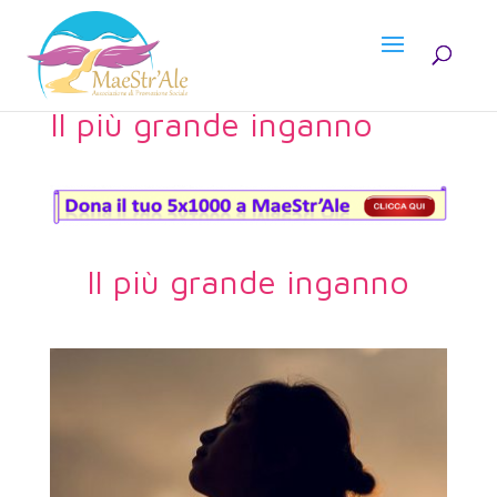
Il più grande inganno
Il più grande inganno