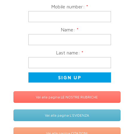
Mobile number:
*
Name:
*
Last name:
*
Vai alla pagina LE NOSTRE RUBRICHE
Vai alla pagina L'EVIDENZA
Vai alla pagina CITAZIONI