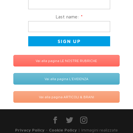
Last name:
*
Vai alla pagina LE NOSTRE RUBRICHE
Vai alla pagina L'EVIDENZA
Vai alla pagina ARTICOLI & BRANI
Privacy Policy
-
Cookie Policy
| Immagini realizzate