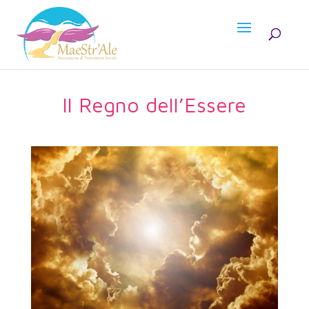
Il Regno dell’Essere