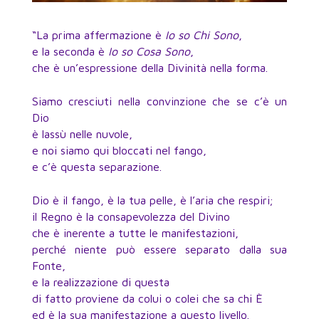
“La prima affermazione è
Io so Chi Sono
,
e la seconda è
Io so Cosa Sono
,
che è un’espressione della Divinità nella forma.
Siamo cresciuti nella convinzione che se c’è un
Dio
è lassù nelle nuvole,
e noi siamo qui bloccati nel fango,
e c’è questa separazione.
Dio è il fango, è la tua pelle, è l’aria che respiri;
il Regno è la consapevolezza del Divino
che è inerente a tutte le manifestazioni,
perché niente può essere separato dalla sua
Fonte,
e la realizzazione di questa
di fatto proviene da colui o colei che sa chi È
ed è la sua manifestazione a questo livello.