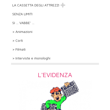
LA CASSETTA DEGLI ATTREZZI
SENZA LIMITI
SI … VABBE’ …
> Animazioni
> Corti
> Filmati
> Interviste e monologhi
L'EVIDENZA