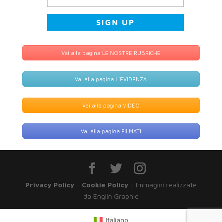
Vai alla pagina LE NOSTRE RUBRICHE
Vai alla pagina L'EVIDENZA
Vai alla pagina VIDEO
Vai alla pagina FILMATI
Privacy Policy
-
Cookie Policy
| Immagini realizzate
da Engiin Graphic
Italiano