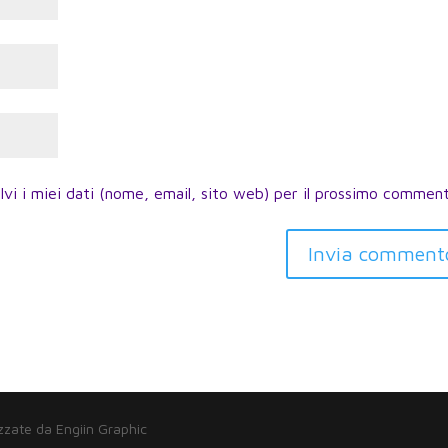
lvi i miei dati (nome, email, sito web) per il prossimo commen
Invia comment
zzate da Engiin Graphic