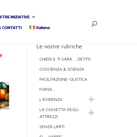
STRE INIZIATIVE
& CONTATTI
Italiano
Le nostre rubriche
e
CHIEDI E TI SARÀ … DETTO
COSCIENZA & SCIENZA
FACILITAZIONE-OLISTICA
FORSE…
L’EVIDENZA
LA CASSETTA DEGLI
ATTREZZI
SENZA LIMITI
SI … VABBE’ …