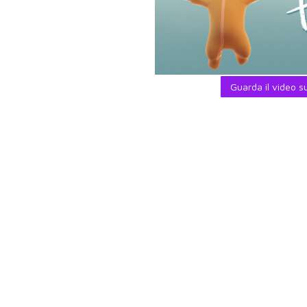
Guarda il video 