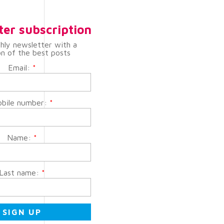
ter subscription
hly newsletter with a
on of the best posts
Email:
*
bile number:
*
Name:
*
Last name:
*