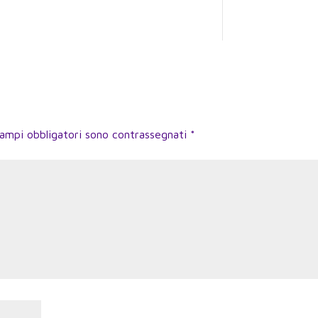
campi obbligatori sono contrassegnati
*