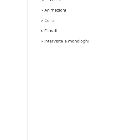
> Animazioni
> Corti
> Filmati
> Interviste e monologhi