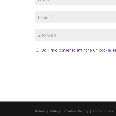
Do il mio consenso affinché un cookie sa
Privacy Policy
-
Cookie Policy
| Immagini reali