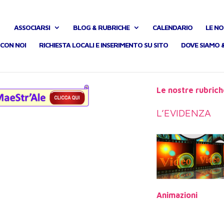
ASSOCIARSI
BLOG & RUBRICHE
CALENDARIO
LE NO
CON NOI
RICHIESTA LOCALI E INSERIMENTO SU SITO
DOVE SIAMO 
Le nostre rubrich
L’EVIDENZA
Animazioni
.