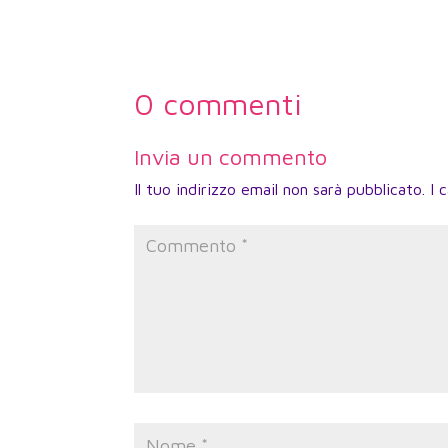
0 commenti
Invia un commento
Il tuo indirizzo email non sarà pubblicato.
I 