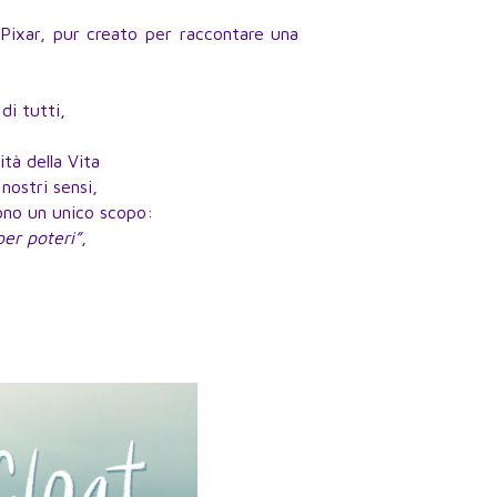
Pixar, pur creato per raccontare una
di tutti,
tà della Vita
 nostri sensi,
ono un unico scopo:
per poteri”
,