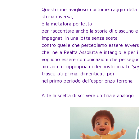
Questo meraviglioso cortometraggio della 
storia diversa,
è la metafora perfetta
per raccontare anche la storia di ciascuno e 
impegnati in una lotta senza sosta
contro quelle che percepiamo essere avversi
che, nella Realtà Assoluta e intangibile per i
vogliono essere comunicazioni che persegu
aiutarci a riappropriarci dei nostri innati
“su
trascurati prima, dimenticati poi
nel primo periodo dell’esperienza terrena.
A te la scelta di scrivere un finale analogo.