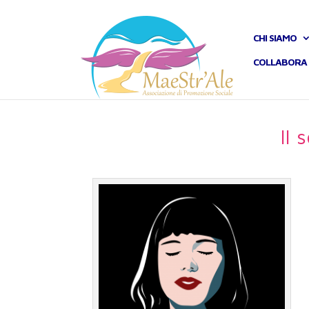
CHI SIAMO
COLLABORA 
Il