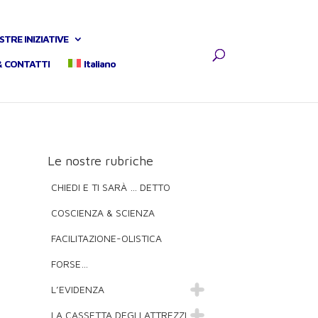
STRE INIZIATIVE
& CONTATTI
Italiano
Le nostre rubriche
CHIEDI E TI SARÀ … DETTO
COSCIENZA & SCIENZA
FACILITAZIONE-OLISTICA
FORSE…
L’EVIDENZA
LA CASSETTA DEGLI ATTREZZI