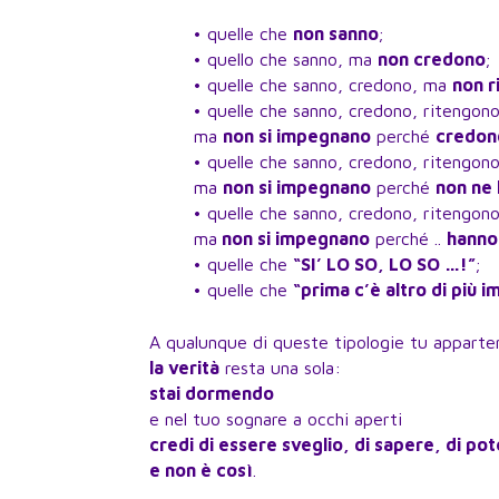
• quelle che
non sanno
;
• quello che sanno, ma
non credono
;
• quelle che sanno, credono, ma
non r
• quelle che sanno, credono, ritengono
ma
non si impegnano
perché
credon
• quelle che sanno, credono, ritengono
ma
non si impegnano
perché
non ne 
• quelle che sanno, credono, ritengono
ma
non si impegnano
perché ..
hanno
• quelle che
“SI’ LO SO, LO SO …!”
;
• quelle che
“prima c’è altro di più 
A qualunque di queste tipologie tu apparte
la verità
resta una sola:
stai dormendo
e nel tuo sognare a occhi aperti
credi di essere sveglio, di sapere, di po
e non è così
.