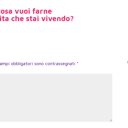
cosa vuoi farne
ita che stai vivendo?
campi obbligatori sono contrassegnati
*