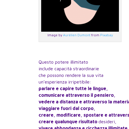
Image by
Aurélien Dumont
from
Pixabay
Questo potere illimitato
include capacità straordinarie
che possono rendere la sua vita
un’esperienza irripetibile:
parlare e capire tutte le lingue,
comunicare attraverso il pensiero,
vedere a distanza e attraverso la materi
viaggiare fuori dal corpo,
creare, modificare, spostare e attravers
creare qualunque risultato
desideri,
vivere abbondanza e ricchezza illimitate