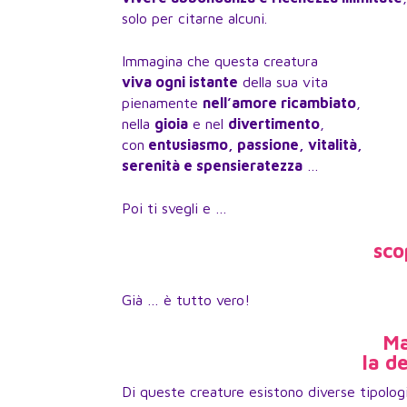
solo per citarne alcuni.
Immagina che questa creatura
viva ogni istante
della sua vita
pienamente
nell’amore ricambiato
,
nella
gioia
e nel
divertimento
,
con
entusiasmo, passione, vitalità,
serenità e spensieratezza
…
Poi ti svegli e …
sco
Già … è tutto vero!
Ma
la d
Di queste creature esistono diverse tipolog