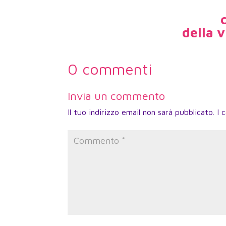
della v
0 commenti
Invia un commento
Il tuo indirizzo email non sarà pubblicato.
I 