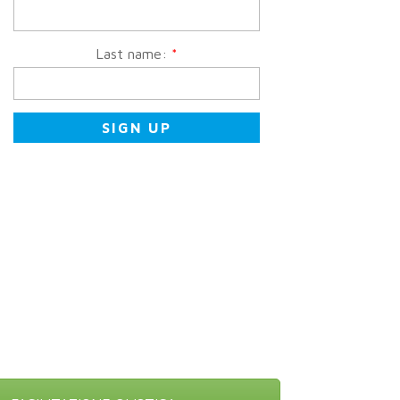
Last name:
*