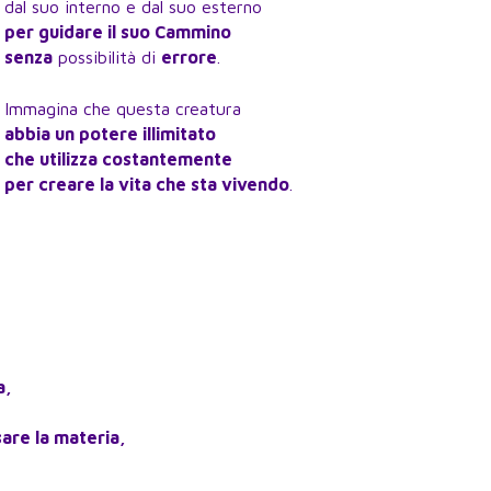
dal suo interno e dal suo esterno
per guidare il suo Cammino
senza
possibilità di
errore
.
Immagina che questa creatura
abbia un potere illimitato
che utilizza costantemente
per creare la vita che sta vivendo
.
a,
are la materia,
,