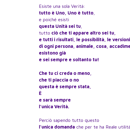
Esiste una sola Verità:
tutto è Uno, Uno è tutto
,
e poiché esisti
questa Unità sei tu
,
tutto
ciò che ti appare altro sei tu,
e tutti i risultati, le possibilità, le version
di ogni persona, animale, cosa, accadime
esistono già
e sei sempre e soltanto tu!
Che tu ci creda o meno,
che ti piaccia o no
questa è sempre stata,
È
e sarà sempre
l’unica Verità.
Perciò sapendo tutto questo
l’unica domanda
che per te ha Reale utilit