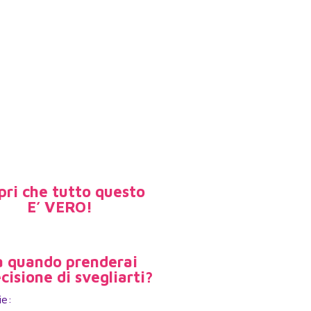
pri che tutto questo
E’ VERO!
 quando prenderai
ecisione di svegliarti?
ie: