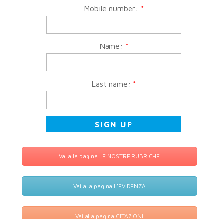
Mobile number:
*
Name:
*
Last name:
*
Vai alla pagina LE NOSTRE RUBRICHE
Vai alla pagina L'EVIDENZA
Vai alla pagina CITAZIONI