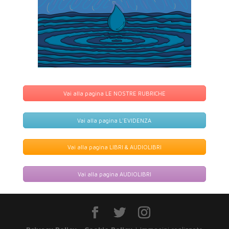
Vai alla pagina LE NOSTRE RUBRICHE
Vai alla pagina L'EVIDENZA
Vai alla pagina LIBRI & AUDIOLIBRI
Vai alla pagina AUDIOLIBRI