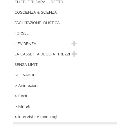
CHIEDI E TI SARÀ … DETTO
COSCIENZA & SCIENZA
FACILITAZIONE-OLISTICA
FORSE…
L’EVIDENZA
LA CASSETTA DEGLI ATTREZZI
SENZA LIMITI
SI … VABBE’ …
> Animazioni
> Corti
> Filmati
> Interviste e monologhi