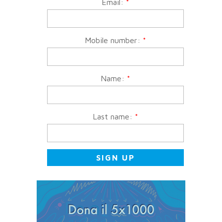
Email:
*
Mobile number:
*
Name:
*
Last name:
*