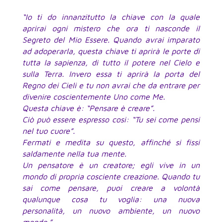
“Io ti do innanzitutto la chiave con la quale
aprirai ogni mistero che ora ti nasconde il
Segreto del Mio Essere. Quando avrai imparato
ad adoperarla, questa chiave ti aprirà le porte di
tutta la sapienza, di tutto il potere nel Cielo e
sulla Terra. Invero essa ti aprirà la porta del
Regno dei Cieli e tu non avrai che da entrare per
divenire coscientemente Uno come Me.
Questa chiave è: “Pensare è creare”.
Ciò può essere espresso cosi: “Tu sei come pensi
nel tuo cuore”.
Fermati e medita su questo, affinché si fissi
saldamente nella tua mente.
Un pensatore è un creatore; egli vive in un
mondo di propria cosciente creazione. Quando tu
sai come pensare, puoi creare a volontà
qualunque cosa tu voglia: una nuova
personalità, un nuovo ambiente, un nuovo