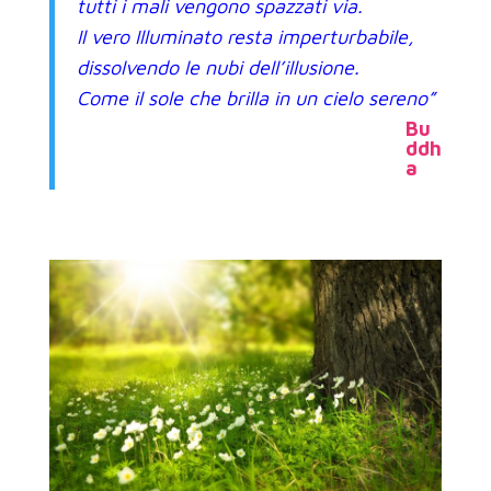
tutti i mali vengono spazzati via.
Il vero Illuminato resta imperturbabile,
dissolvendo le nubi dell’illusione.
Come il sole che brilla in un cielo sereno”
Bu
ddh
a