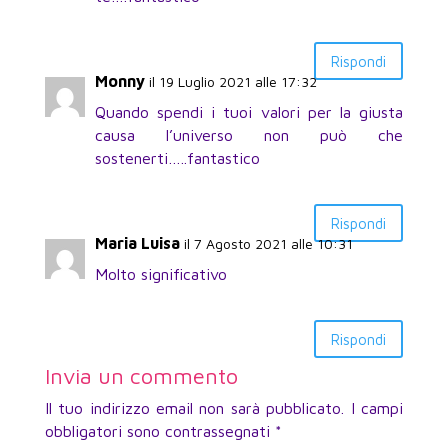
Rispondi
Monny
il 19 Luglio 2021 alle 17:32
Quando spendi i tuoi valori per la giusta
causa l’universo non può che
sostenerti…..fantastico
Rispondi
Maria Luisa
il 7 Agosto 2021 alle 10:31
Molto significativo
Rispondi
Invia un commento
Il tuo indirizzo email non sarà pubblicato.
I campi
obbligatori sono contrassegnati
*