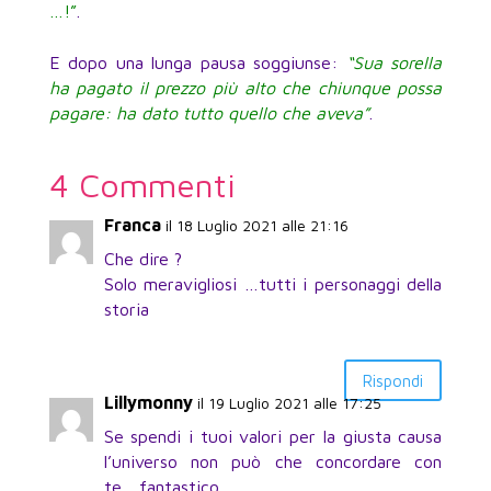
…!”
.
E dopo una lunga pausa soggiunse:
“Sua sorella
ha pagato il prezzo più alto che chiunque possa
pagare: ha dato tutto quello che aveva”
.
4 Commenti
Franca
il 18 Luglio 2021 alle 21:16
Che dire ?
Solo meravigliosi …tutti i personaggi della
storia
Rispondi
Lillymonny
il 19 Luglio 2021 alle 17:25
Se spendi i tuoi valori per la giusta causa
l’universo non può che concordare con
te….fantastico