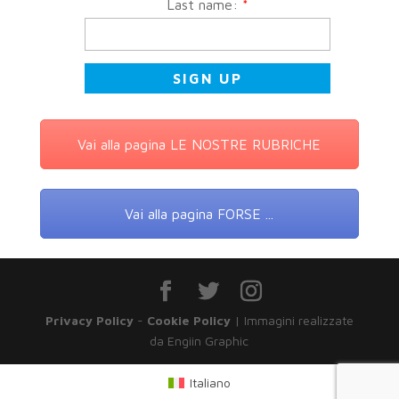
Last name:
*
Vai alla pagina LE NOSTRE RUBRICHE
Vai alla pagina FORSE ...
Privacy Policy
-
Cookie Policy
| Immagini realizzate
da Engiin Graphic
Italiano