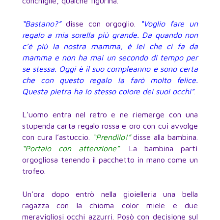
conchiglie, qualche figurina.
“Bastano?”
disse con orgoglio.
“Voglio fare un
regalo a mia sorella più grande. Da quando non
c’è più la nostra mamma, è lei che ci fa da
mamma e non ha mai un secondo di tempo per
se stessa. Oggi è il suo compleanno e sono certa
che con questo regalo la farò molto felice.
Questa pietra ha lo stesso colore dei suoi occhi”
.
L’uomo entra nel retro e ne riemerge con una
stupenda carta regalo rossa e oro con cui avvolge
con cura l’astuccio.
“Prendilo!”
disse alla bambina.
“Portalo con attenzione”
. La bambina partì
orgogliosa tenendo il pacchetto in mano come un
trofeo.
Un’ora dopo entrò nella gioielleria una bella
ragazza con la chioma color miele e due
meravigliosi occhi azzurri. Posò con decisione sul