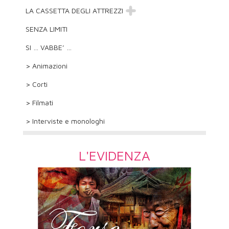
LA CASSETTA DEGLI ATTREZZI
SENZA LIMITI
SI … VABBE’ …
> Animazioni
> Corti
> Filmati
> Interviste e monologhi
L'EVIDENZA