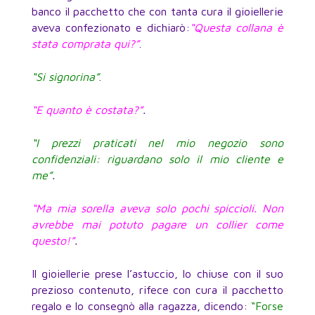
banco il pacchetto che con tanta cura il gioiellerie
aveva confezionato e dichiarò:
“Questa collana è
stata comprata qui?”
.
“Si signorina”
.
“E quanto è costata?”
.
“I prezzi praticati nel mio negozio sono
confidenziali: riguardano solo il mio cliente e
me”
.
“Ma mia sorella aveva solo pochi spiccioli. Non
avrebbe mai potuto pagare un collier come
questo!”
.
Il gioiellerie prese l’astuccio, lo chiuse con il suo
prezioso contenuto, rifece con cura il pacchetto
regalo e lo consegnò alla ragazza, dicendo:
“Forse