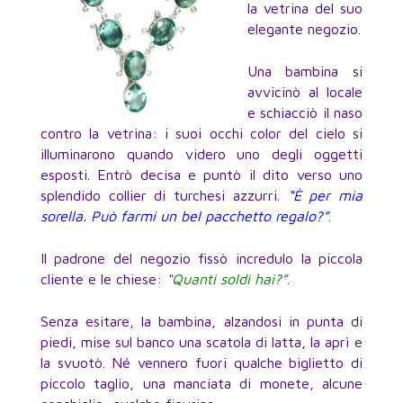
la vetrina del suo
elegante negozio.
Una bambina si
avvicinò al locale
e schiacciò il naso
contro la vetrina: i suoi occhi color del cielo si
illuminarono quando videro uno degli oggetti
esposti. Entrò decisa e puntò il dito verso uno
splendido collier di turchesi azzurri.
“È per mia
sorella. Può farmi un bel pacchetto regalo?”
.
Il padrone del negozio fissò incredulo la piccola
cliente e le chiese:
“Quanti soldi hai?”
.
Senza esitare, la bambina, alzandosi in punta di
piedi, mise sul banco una scatola di latta, la aprì e
la svuotò. Né vennero fuori qualche biglietto di
piccolo taglio, una manciata di monete, alcune