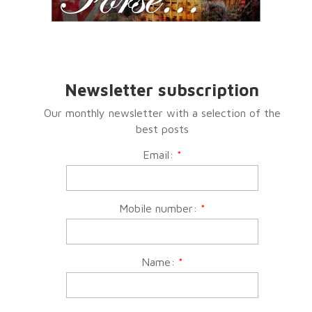
Newsletter subscription
Our monthly newsletter with a selection of the
best posts
Email:
*
Mobile number:
*
Name:
*