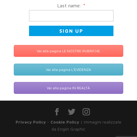
Last name:
*
Vai alla pagina LE NOSTRE RUBRICHE
Vai alla pagina L'EVIDENZA
Vai alla pagina IN REALTÀ
Privacy Policy
-
Cookie Policy
| Immagini realizzate
da Engiin Graphic