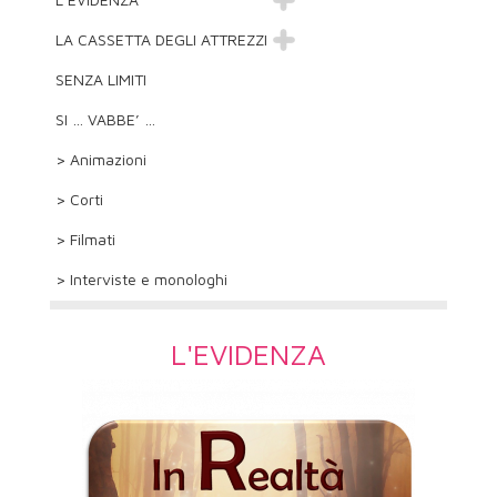
LA CASSETTA DEGLI ATTREZZI
SENZA LIMITI
SI … VABBE’ …
> Animazioni
> Corti
> Filmati
> Interviste e monologhi
L'EVIDENZA