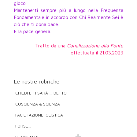
gioco.
Mantenerti sempre più a lungo nella Frequenza
Fondamentale in accordo con Chi Realmente Sei è
ciò che ti dona pace.
E la pace genera.
Tratto da una
Canalizzazione alla Fonte
effettuata il 21.03.2023
Le nostre rubriche
CHIEDI E TI SARÀ … DETTO
COSCIENZA & SCIENZA
FACILITAZIONE-OLISTICA
FORSE…
L’EVIDENZA