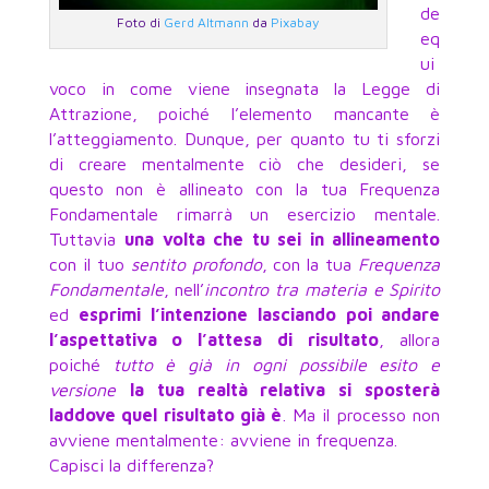
de
Foto di
Gerd Altmann
da
Pixabay
eq
ui
voco in come viene insegnata la Legge di
Attrazione, poiché l’elemento mancante è
l’atteggiamento. Dunque, per quanto tu ti sforzi
di creare mentalmente ciò che desideri, se
questo non è allineato con la tua Frequenza
Fondamentale rimarrà un esercizio mentale.
Tuttavia
una volta che tu sei in allineamento
con il tuo
sentito profondo
, con la tua
Frequenza
Fondamentale
, nell’
incontro tra materia e Spirito
ed
esprimi l’intenzione lasciando poi andare
l’aspettativa o l’attesa di risultato
, allora
poiché
tutto è già in ogni possibile esito e
versione
la tua realtà relativa si sposterà
laddove quel risultato già è
. Ma il processo non
avviene mentalmente: avviene in frequenza.
Capisci la differenza?