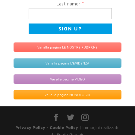
Last name:
*
Vai alla pagina LE NOSTRE RUBRICHE
Vai alla pagina L'EVIDENZA
Vai alla pagina VIDEO
Vai alla pagina MONOLOGHI
Privacy Policy
-
Cookie Policy
| Immagini realizzate
da Engiin Graphic