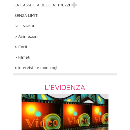
LA CASSETTA DEGLI ATTREZZI
SENZA LIMITI
SI … VABBE’ …
> Animazioni
> Corti
> Filmati
> Interviste e monologhi
L'EVIDENZA