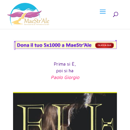
Prima si È,
poi si ha
Paolo Giorgio