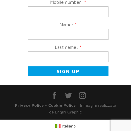
Mobile number:
*
Name:
*
Last name:
*
Privacy Policy
-
Cookie Policy
| Immagini realizzate
da Engiin Graphic
Italiano