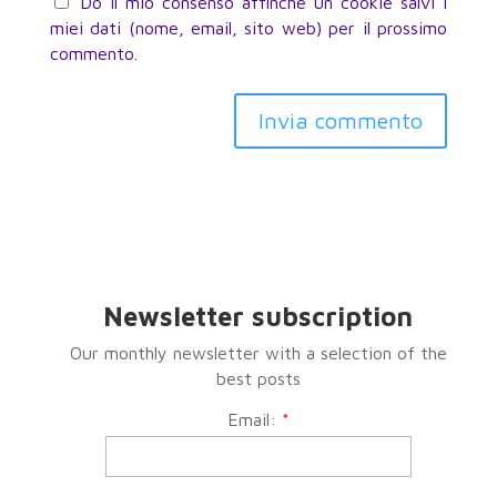
Do il mio consenso affinché un cookie salvi i
miei dati (nome, email, sito web) per il prossimo
commento.
Invia commento
Newsletter subscription
Our monthly newsletter with a selection of the
best posts
Email:
*