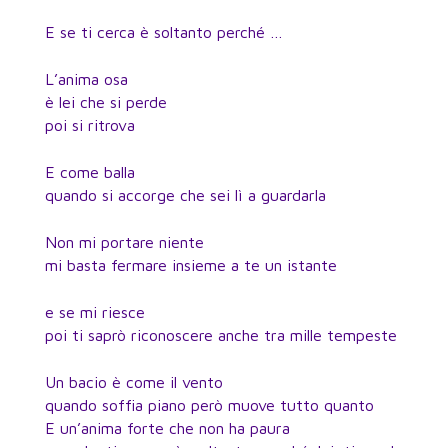
E se ti cerca è soltanto perché …
L’anima osa
è lei che si perde
poi si ritrova
E come balla
quando si accorge che sei lì a guardarla
Non mi portare niente
mi basta fermare insieme a te un istante
e se mi riesce
poi ti saprò riconoscere anche tra mille tempeste
Un bacio è come il vento
quando soffia piano però muove tutto quanto
E un’anima forte che non ha paura