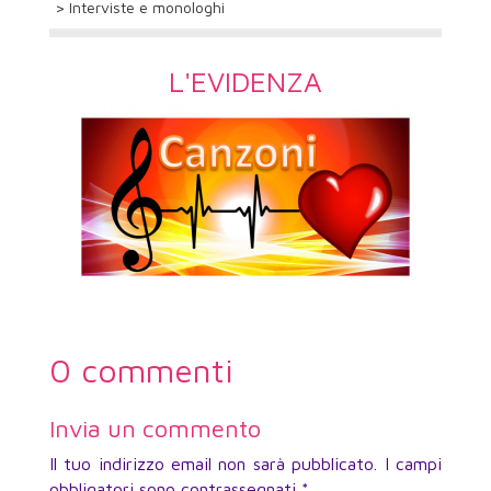
> Interviste e monologhi
L'EVIDENZA
0 commenti
Invia un commento
Il tuo indirizzo email non sarà pubblicato.
I campi
obbligatori sono contrassegnati
*