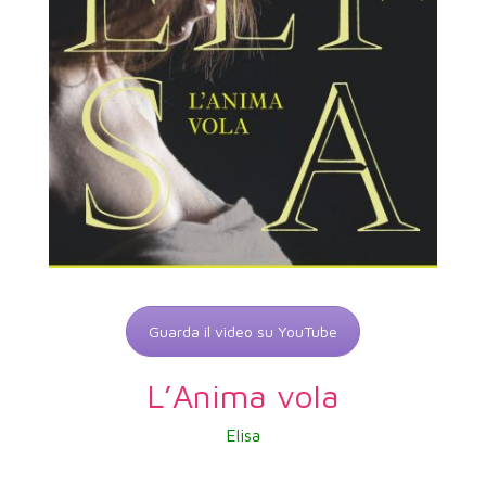
Guarda il video su YouTube
L’Anima vola
Elisa