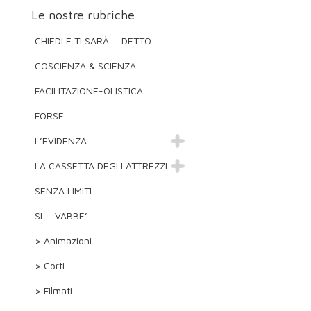
Le nostre rubriche
CHIEDI E TI SARÀ … DETTO
COSCIENZA & SCIENZA
FACILITAZIONE-OLISTICA
FORSE…
L’EVIDENZA
LA CASSETTA DEGLI ATTREZZI
SENZA LIMITI
SI … VABBE’ …
> Animazioni
> Corti
> Filmati