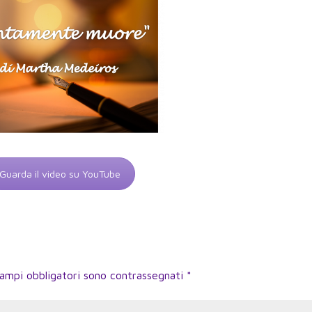
Guarda il video su YouTube
campi obbligatori sono contrassegnati
*