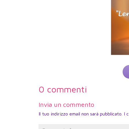
0 commenti
Invia un commento
Il tuo indirizzo email non sarà pubblicato.
I 