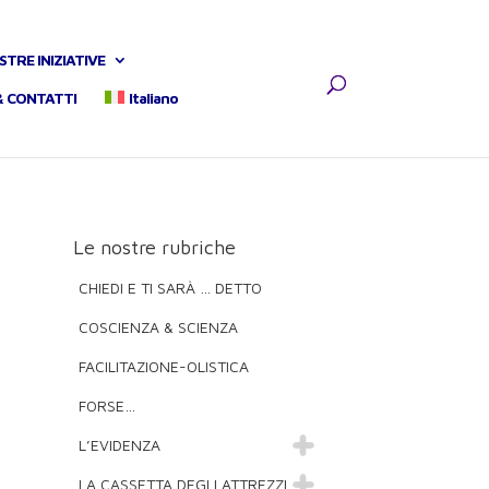
STRE INIZIATIVE
& CONTATTI
Italiano
Le nostre rubriche
CHIEDI E TI SARÀ … DETTO
COSCIENZA & SCIENZA
FACILITAZIONE-OLISTICA
FORSE…
L’EVIDENZA
LA CASSETTA DEGLI ATTREZZI