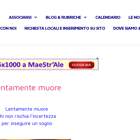
ASSOCIARSI
BLOG & RUBRICHE
CALENDARIO
LE NO
CON NOI
RICHIESTA LOCALI E INSERIMENTO SU SITO
DOVE SIAMO 
entamente muore
Lentamente muore
hi non rischia l’incertezza
per inseguire un sogno