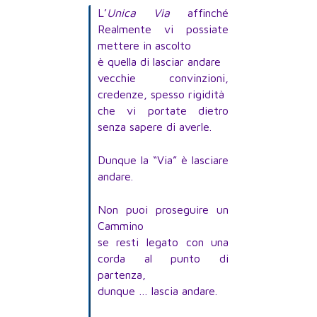
L’
Unica Via
affinché
Realmente vi possiate
mettere in ascolto
è quella di lasciar andare
vecchie convinzioni,
credenze, spesso rigidità
che vi portate dietro
senza sapere di averle.
Dunque la “Via” è lasciare
andare.
Non puoi proseguire un
Cammino
se resti legato con una
corda al punto di
partenza,
dunque … lascia andare.