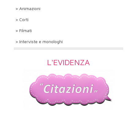
> Animazioni
> Corti
> Filmati
> Interviste e monologhi
L'EVIDENZA