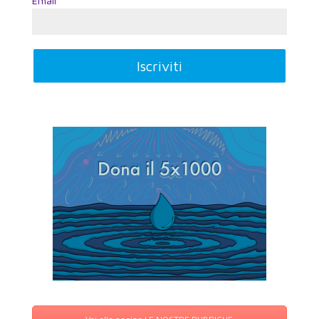
Email