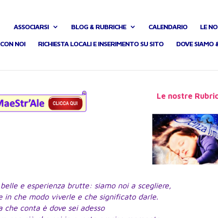
ASSOCIARSI
BLOG & RUBRICHE
CALENDARIO
LE NO
CON NOI
RICHIESTA LOCALI E INSERIMENTO SU SITO
DOVE SIAMO 
Le nostre Rubri
belle e esperienza brutte: siamo noi a scegliere,
 in che modo viverle e che significato darle.
a che conta è dove sei adesso