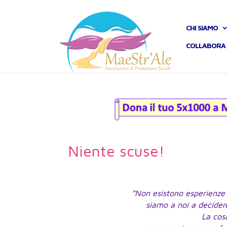
CHI SIAMO
COLLABORA 
Niente scuse!
“Non esistono esperienze 
siamo a noi a decidere
La cos