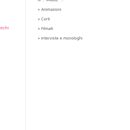
> Animazioni
> Corti
Sechi
> Filmati
> Interviste e monologhi