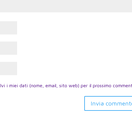
lvi i miei dati (nome, email, sito web) per il prossimo commen
Invia comment