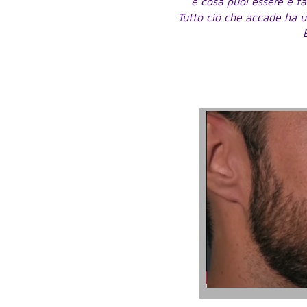
e cosa puoi essere e f
Tutto ciò che accade ha un