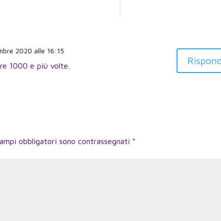
embre 2020 alle 16:15
Rispond
re 1000 e più volte.
campi obbligatori sono contrassegnati
*