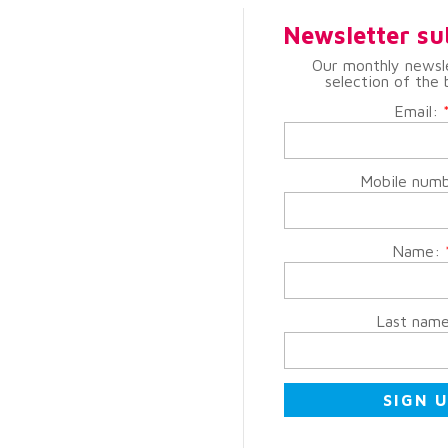
Newsletter su
Our monthly newsl
selection of the 
Email:
Mobile num
Name:
Last nam