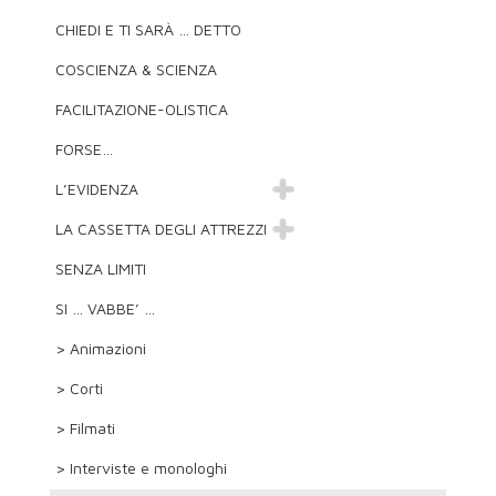
CHIEDI E TI SARÀ … DETTO
COSCIENZA & SCIENZA
FACILITAZIONE-OLISTICA
FORSE…
L’EVIDENZA
LA CASSETTA DEGLI ATTREZZI
SENZA LIMITI
SI … VABBE’ …
> Animazioni
> Corti
> Filmati
> Interviste e monologhi