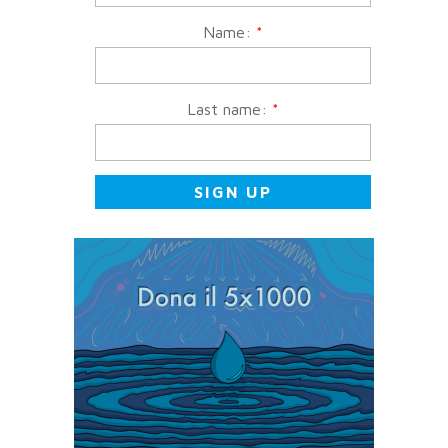
Name:
*
Last name:
*